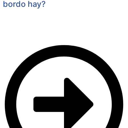
bordo hay?
Si lo que buscas es una experiencia gastronómica,
ofrecemos un chef a bordo que te ofrecerá el menú que
mejor se adapte a tus necesidades, desde una paella,
marisco de la ría, pulpo con cachelos, empanadas…