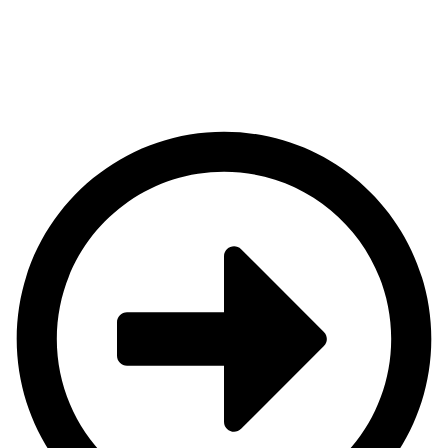
posibilidad de rutas hacia la Isla de Ons, la Ría de
Pontevedra o paseos al atardecer, siempre con la
máxima comodidad a bordo. Reserva con Marlovento
Charter y vive una travesía exclusiva en uno de los
destinos más espectaculares de Galicia.