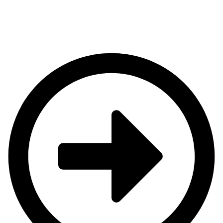
*Consultar disponibilidad, prioridad charter (Incluido
equipamiento y chalecos).
*Se pide unas señal de 300€ para bloquear la fecha sin
catering.