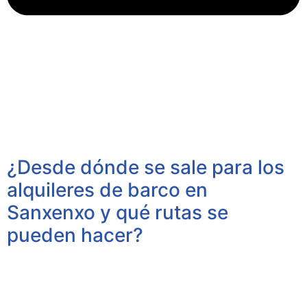
¿Desde dónde se sale para los
alquileres de barco en
Sanxenxo y qué rutas se
pueden hacer?
Todos nuestros alquileres de barco en Sanxenxo salen
desde el Puerto Deportivo Juan Carlos I, una ubicación
privilegiada en pleno centro de la localidad y con